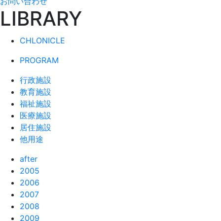
お問い合わせ
LIBRARY
CHLONICLE
PROGRAM
行政施設
教育施設
福祉施設
医療施設
居住施設
他用途
after
2005
2006
2007
2008
2009