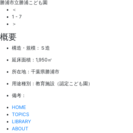
勝浦市立勝浦こども園
＜
1
-
7
＞
概要
構造・規模：Ｓ造
延床面積：1,950㎡
所在地：千葉県勝浦市
用途種別：教育施設（認定こども園）
備考：
HOME
TOPICS
LIBRARY
ABOUT