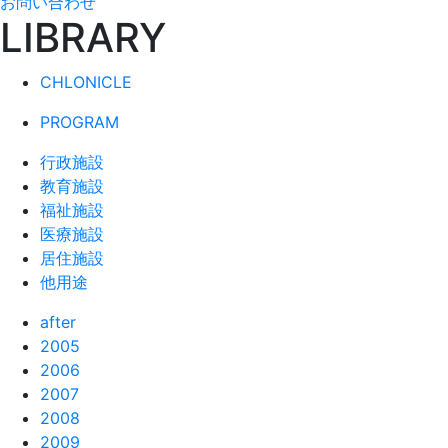
お問い合わせ
LIBRARY
CHLONICLE
PROGRAM
行政施設
教育施設
福祉施設
医療施設
居住施設
他用途
after
2005
2006
2007
2008
2009