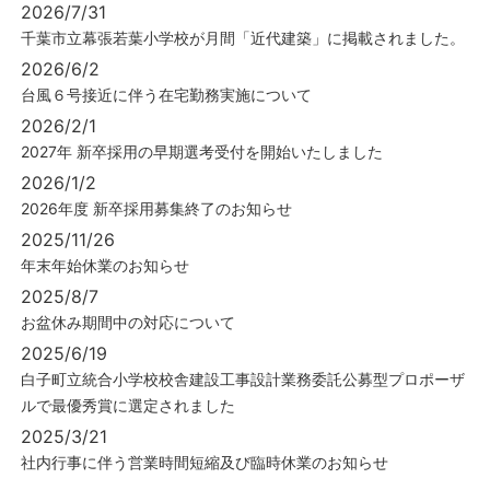
2026/7/31
千葉市立幕張若葉小学校が月間「近代建築」に掲載されました。
2026/6/2
台風６号接近に伴う在宅勤務実施について
2026/2/1
2027年 新卒採用の早期選考受付を開始いたしました
2026/1/2
2026年度 新卒採用募集終了のお知らせ
2025/11/26
年末年始休業のお知らせ
2025/8/7
お盆休み期間中の対応について
2025/6/19
白子町立統合小学校校舎建設工事設計業務委託公募型プロポーザ
ルで最優秀賞に選定されました
2025/3/21
社内行事に伴う営業時間短縮及び臨時休業のお知らせ