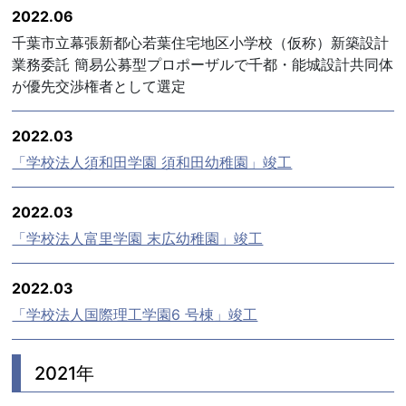
2022.06
千葉市立幕張新都心若葉住宅地区小学校（仮称）新築設計
業務委託 簡易公募型プロポーザルで千都・能城設計共同体
が優先交渉権者として選定
2022.03
「学校法人須和田学園 須和田幼稚園」竣工
2022.03
「学校法人富里学園 末広幼稚園」竣工
2022.03
「学校法人国際理工学園6 号棟」竣工
2021年