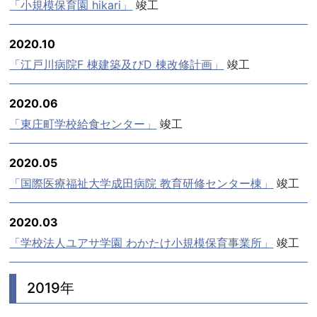
「小規模保育園 hikari」
竣工
2020.10
「江戸川病院F 棟建築及びD 棟改修計画」
竣工
2020.06
「東庄町学校給食センター」
竣工
2020.05
「国際医療福祉大学成田病院 教育研修センター棟」
竣工
2020.03
「学校法人ユアサ学園 わかたけ小規模保育事業所」
竣工
2019年