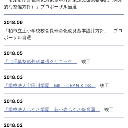
的な整備方針）」プロポーザル当選
2018.06
「柏市立土小学校校舎長寿命化改良基本設計方針」 プロ
ポーザル当選
2018.05
「北千葉整形外科幕張クリニック」
竣工
2018.03
「学校法人宇田川学園 MIL・CRAN KIDS」
竣工
2018.03
「学校法人ちぐさ学園 新小岩ちぐさ保育園」
竣工
2018.02