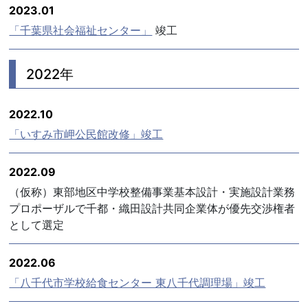
2023.01
「千葉県社会福祉センター」
竣工
2022年
2022.10
「いすみ市岬公民館改修」竣工
2022.09
（仮称）東部地区中学校整備事業基本設計・実施設計業務
プロポーザルで千都・織田設計共同企業体が優先交渉権者
として選定
2022.06
「八千代市学校給食センター 東八千代調理場」竣工