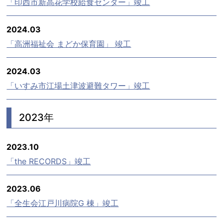
「印西市新高花学校給食センター」竣工
2024.03
「高洲福祉会 まどか保育園」 竣工
2024.03
「いすみ市江場土津波避難タワー」竣工
2023年
2023.10
「the RECORDS」竣工
2023.06
「全生会江戸川病院G 棟」竣工