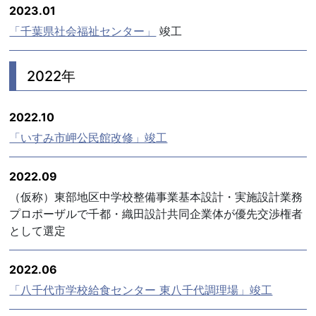
2023.01
「千葉県社会福祉センター」
竣工
2022年
2022.10
「いすみ市岬公民館改修」竣工
2022.09
（仮称）東部地区中学校整備事業基本設計・実施設計業務
プロポーザルで千都・織田設計共同企業体が優先交渉権者
として選定
2022.06
「八千代市学校給食センター 東八千代調理場」竣工