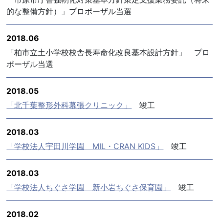
的な整備方針）」プロポーザル当選
2018.06
「柏市立土小学校校舎長寿命化改良基本設計方針」 プロ
ポーザル当選
2018.05
「北千葉整形外科幕張クリニック」
竣工
2018.03
「学校法人宇田川学園 MIL・CRAN KIDS」
竣工
2018.03
「学校法人ちぐさ学園 新小岩ちぐさ保育園」
竣工
2018.02