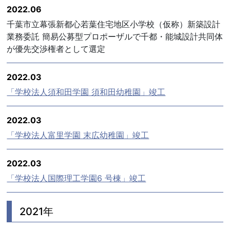
2022.06
千葉市立幕張新都心若葉住宅地区小学校（仮称）新築設計
業務委託 簡易公募型プロポーザルで千都・能城設計共同体
が優先交渉権者として選定
2022.03
「学校法人須和田学園 須和田幼稚園」竣工
2022.03
「学校法人富里学園 末広幼稚園」竣工
2022.03
「学校法人国際理工学園6 号棟」竣工
2021年