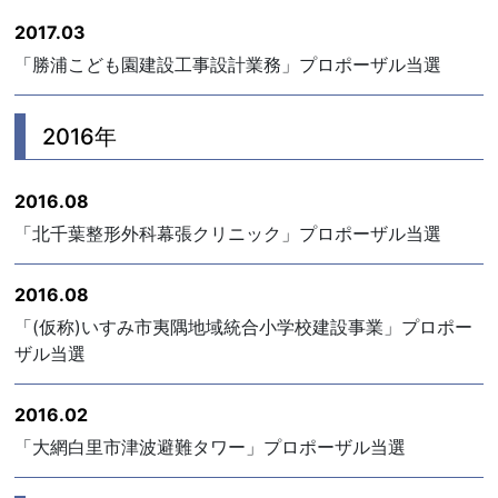
2017.03
「勝浦こども園建設工事設計業務」プロポーザル当選
2016年
2016.08
「北千葉整形外科幕張クリニック」プロポーザル当選
2016.08
「(仮称)いすみ市夷隅地域統合小学校建設事業」プロポー
ザル当選
2016.02
「大網白里市津波避難タワー」プロポーザル当選