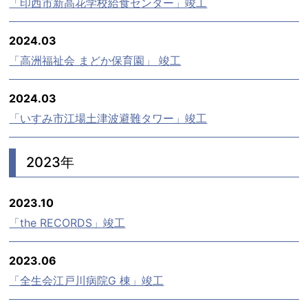
「印西市新高花学校給食センター」竣工
2024.03
「高洲福祉会 まどか保育園」 竣工
2024.03
「いすみ市江場土津波避難タワー」竣工
2023年
2023.10
「the RECORDS」竣工
2023.06
「全生会江戸川病院G 棟」竣工