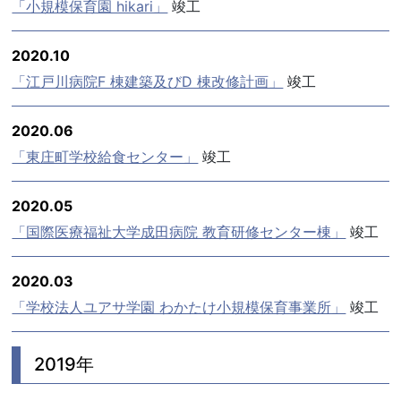
「小規模保育園 hikari」
竣工
2020.10
「江戸川病院F 棟建築及びD 棟改修計画」
竣工
2020.06
「東庄町学校給食センター」
竣工
2020.05
「国際医療福祉大学成田病院 教育研修センター棟」
竣工
2020.03
「学校法人ユアサ学園 わかたけ小規模保育事業所」
竣工
2019年