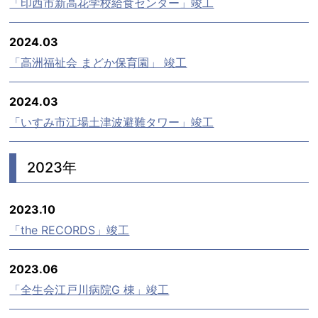
「印西市新高花学校給食センター」竣工
2024.03
「高洲福祉会 まどか保育園」 竣工
2024.03
「いすみ市江場土津波避難タワー」竣工
2023年
2023.10
「the RECORDS」竣工
2023.06
「全生会江戸川病院G 棟」竣工