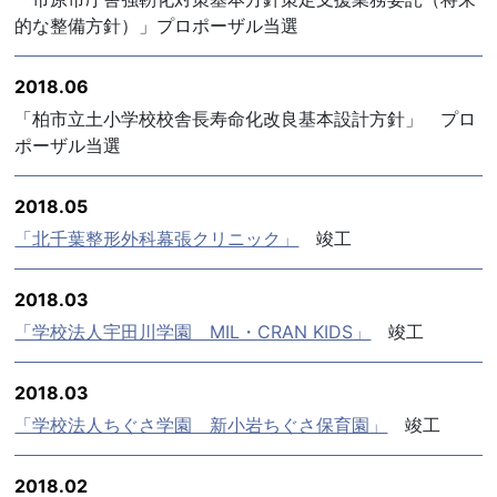
的な整備方針）」プロポーザル当選
2018.06
「柏市立土小学校校舎長寿命化改良基本設計方針」 プロ
ポーザル当選
2018.05
「北千葉整形外科幕張クリニック」
竣工
2018.03
「学校法人宇田川学園 MIL・CRAN KIDS」
竣工
2018.03
「学校法人ちぐさ学園 新小岩ちぐさ保育園」
竣工
2018.02