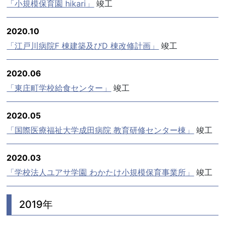
「小規模保育園 hikari」
竣工
2020.10
「江戸川病院F 棟建築及びD 棟改修計画」
竣工
2020.06
「東庄町学校給食センター」
竣工
2020.05
「国際医療福祉大学成田病院 教育研修センター棟」
竣工
2020.03
「学校法人ユアサ学園 わかたけ小規模保育事業所」
竣工
2019年