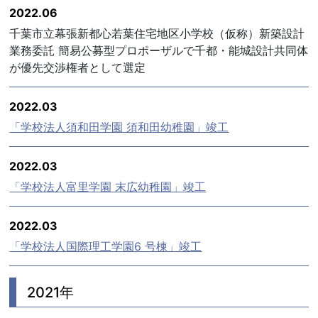
2022.06
千葉市立幕張新都心若葉住宅地区小学校（仮称）新築設計
業務委託 簡易公募型プロポーザルで千都・能城設計共同体
が優先交渉権者として選定
2022.03
「学校法人須和田学園 須和田幼稚園」竣工
2022.03
「学校法人富里学園 末広幼稚園」竣工
2022.03
「学校法人国際理工学園6 号棟」竣工
2021年