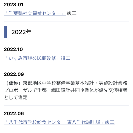
2023.01
「千葉県社会福祉センター」
竣工
2022年
2022.10
「いすみ市岬公民館改修」竣工
2022.09
（仮称）東部地区中学校整備事業基本設計・実施設計業務
プロポーザルで千都・織田設計共同企業体が優先交渉権者
として選定
2022.06
「八千代市学校給食センター 東八千代調理場」竣工