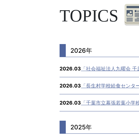
TOPICS
2026年
2026.03
「社会福祉法人九曜会 千
2026.03
「長生村学校給食センタ
2026.03
「千葉市立幕張若葉小学
2025年