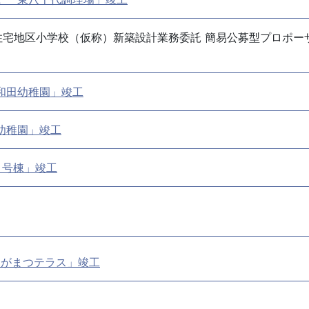
住宅地区小学校（仮称）新築設計業務委託 簡易公募型プロポー
和田幼稚園」竣工
幼稚園」竣工
 号棟」竣工
ひがまつテラス」竣工