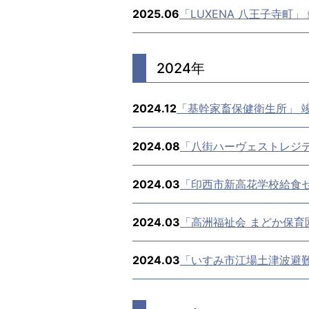
2025.06
「LUXENA 八王子寺町」
2024年
2024.12
「基幹家畜保健衛生所」 
2024.08
「八街ハーヴェストレジデ
2024.03
「印西市新高花学校給食
2024.03
「高洲福祉会 まどか保育
2024.03
「いすみ市江場土津波避