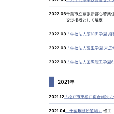
2022.06
千葉市立幕張新都心若葉
交渉権者として選定
2022.03
「学校法人須和田学園 須
2022.03
「学校法人富里学園 末広
2022.03
「学校法人国際理工学園6
2021年
2021.12
「松戸市東松戸複合施設 
2021.04
「千葉刑務所道場」
竣工