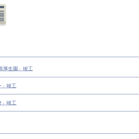
原厚生園」竣工
ー」竣工
校」竣工