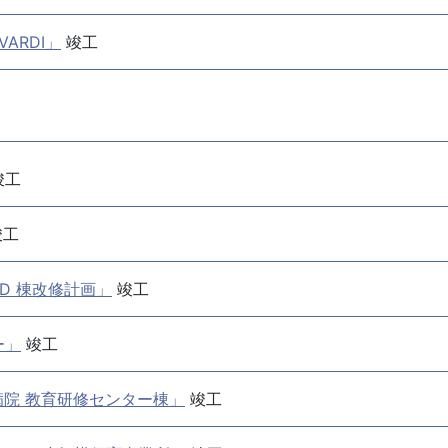
ARDI」
竣工
竣工
竣工
D 棟改修計画」
竣工
ー」
竣工
院 教育研修センター棟」
竣工