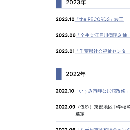
2023年
2023.10
「the RECORDS」竣工
2023.06
「全生会江戸川病院G 棟
2023.01
「千葉県社会福祉センタ
2022年
2022.10
「いすみ市岬公民館改修」
2022.09
（仮称）東部地区中学校
選定
2022.06
「八千代市学校給食センタ