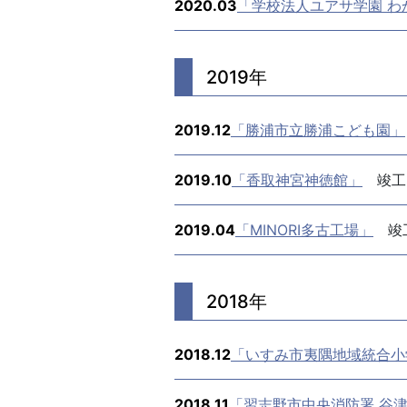
2020.03
「学校法人ユアサ学園 わ
2019年
2019.12
「勝浦市立勝浦こども園」
2019.10
「香取神宮神徳館」
竣工
2019.04
「MINORI多古工場」
竣
2018年
2018.12
「いすみ市夷隅地域統合小
2018.11
「習志野市中央消防署 谷