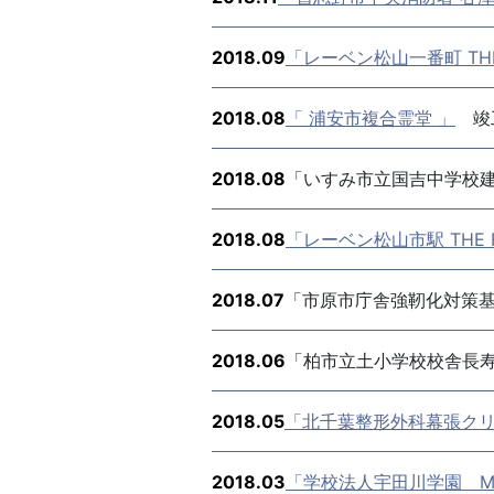
2018.09
「レーベン松山一番町 THE
2018.08
「 浦安市複合霊堂 」
竣
2018.08
「いすみ市立国吉中学校
2018.08
「レーベン松山市駅 THE 
2018.07
「市原市庁舎強靭化対策
2018.06
「柏市立土小学校校舎長
2018.05
「北千葉整形外科幕張ク
2018.03
「学校法人宇田川学園 MIL