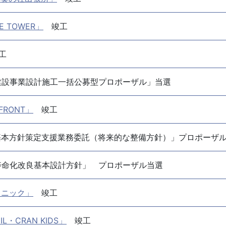
 TOWER」
竣工
工
建設事業設計施工一括公募型プロポーザル」当選
FRONT」
竣工
基本方針策定支援業務委託（将来的な整備方針）」プロポーザ
寿命化改良基本設計方針」 プロポーザル当選
リニック」
竣工
・CRAN KIDS」
竣工