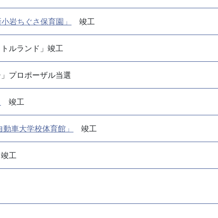
新小岩ちぐさ保育園」
竣工
リトルランド」竣工
ー」プロポーザル当選
」
竣工
自動車大学校体育館」
竣工
竣工