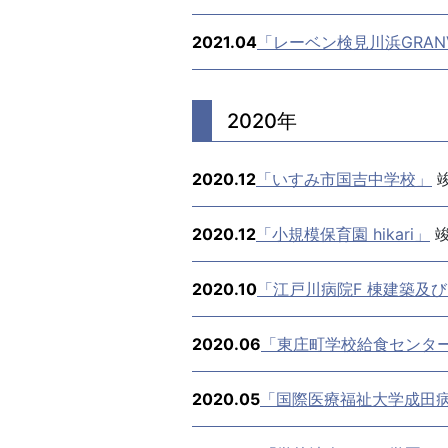
2021.04
「レーベン検見川浜GRANV
2020年
2020.12
「いすみ市国吉中学校」
2020.12
「小規模保育園 hikari」
2020.10
「江戸川病院F 棟建築及び
2020.06
「東庄町学校給食センタ
2020.05
「国際医療福祉大学成田病