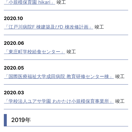
「小規模保育園 hikari」
竣工
2020.10
「江戸川病院F 棟建築及びD 棟改修計画」
竣工
2020.06
「東庄町学校給食センター」
竣工
2020.05
「国際医療福祉大学成田病院 教育研修センター棟」
竣工
2020.03
「学校法人ユアサ学園 わかたけ小規模保育事業所」
竣工
2019年