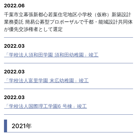
2022.06
千葉市立幕張新都心若葉住宅地区小学校（仮称）新築設計
業務委託 簡易公募型プロポーザルで千都・能城設計共同体
が優先交渉権者として選定
2022.03
「学校法人須和田学園 須和田幼稚園」竣工
2022.03
「学校法人富里学園 末広幼稚園」竣工
2022.03
「学校法人国際理工学園6 号棟」竣工
2021年