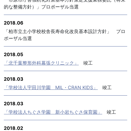
的な整備方針）」プロポーザル当選
2018.06
「柏市立土小学校校舎長寿命化改良基本設計方針」 プロ
ポーザル当選
2018.05
「北千葉整形外科幕張クリニック」
竣工
2018.03
「学校法人宇田川学園 MIL・CRAN KIDS」
竣工
2018.03
「学校法人ちぐさ学園 新小岩ちぐさ保育園」
竣工
2018.02