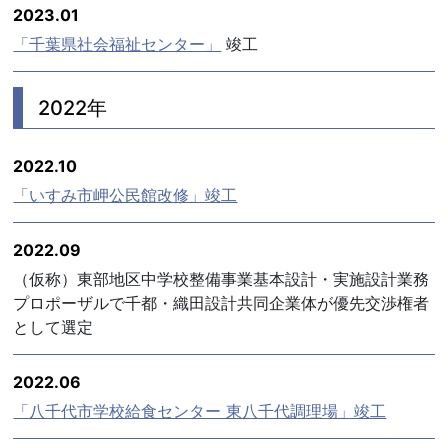
2023.01
「千葉県社会福祉センター」
竣工
2022年
2022.10
「いすみ市岬公民館改修」竣工
2022.09
（仮称）東部地区中学校整備事業基本設計・実施設計業務
プロポーザルで千都・織田設計共同企業体が優先交渉権者
として選定
2022.06
「八千代市学校給食センター 東八千代調理場」竣工