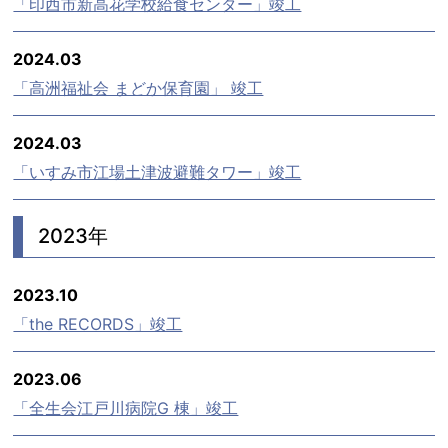
「印西市新高花学校給食センター」竣工
2024.03
「高洲福祉会 まどか保育園」 竣工
2024.03
「いすみ市江場土津波避難タワー」竣工
2023年
2023.10
「the RECORDS」竣工
2023.06
「全生会江戸川病院G 棟」竣工