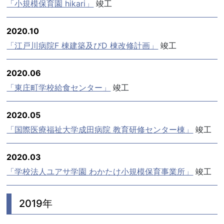
「小規模保育園 hikari」
竣工
2020.10
「江戸川病院F 棟建築及びD 棟改修計画」
竣工
2020.06
「東庄町学校給食センター」
竣工
2020.05
「国際医療福祉大学成田病院 教育研修センター棟」
竣工
2020.03
「学校法人ユアサ学園 わかたけ小規模保育事業所」
竣工
2019年