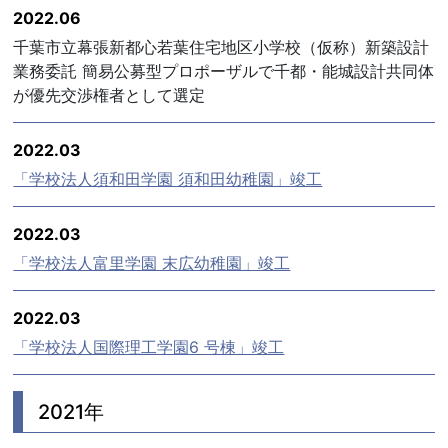
2022.06
千葉市立幕張新都心若葉住宅地区小学校（仮称）新築設計
業務委託 簡易公募型プロポーザルで千都・能城設計共同体
が優先交渉権者として選定
2022.03
「学校法人須和田学園 須和田幼稚園」竣工
2022.03
「学校法人富里学園 末広幼稚園」竣工
2022.03
「学校法人国際理工学園6 号棟」竣工
2021年