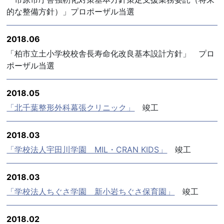
的な整備方針）」プロポーザル当選
2018.06
「柏市立土小学校校舎長寿命化改良基本設計方針」 プロ
ポーザル当選
2018.05
「北千葉整形外科幕張クリニック」
竣工
2018.03
「学校法人宇田川学園 MIL・CRAN KIDS」
竣工
2018.03
「学校法人ちぐさ学園 新小岩ちぐさ保育園」
竣工
2018.02