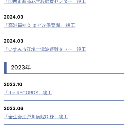
「印西市新高花学校給食センター」竣工
2024.03
「高洲福祉会 まどか保育園」 竣工
2024.03
「いすみ市江場土津波避難タワー」竣工
2023年
2023.10
「the RECORDS」竣工
2023.06
「全生会江戸川病院G 棟」竣工