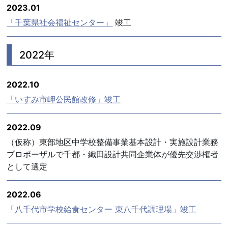
2023.01
「千葉県社会福祉センター」
竣工
2022年
2022.10
「いすみ市岬公民館改修」竣工
2022.09
（仮称）東部地区中学校整備事業基本設計・実施設計業務
プロポーザルで千都・織田設計共同企業体が優先交渉権者
として選定
2022.06
「八千代市学校給食センター 東八千代調理場」竣工