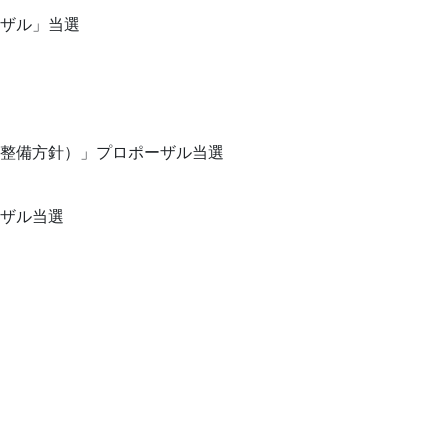
ザル」当選
整備方針）」プロポーザル当選
ザル当選