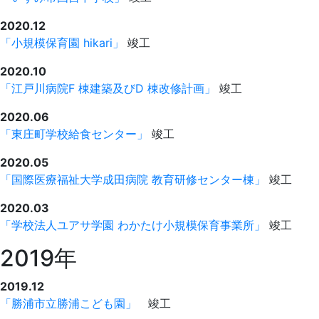
2020.12
「小規模保育園 hikari」
竣工
2020.10
「江戸川病院F 棟建築及びD 棟改修計画」
竣工
2020.06
「東庄町学校給食センター」
竣工
2020.05
「国際医療福祉大学成田病院 教育研修センター棟」
竣工
2020.03
「学校法人ユアサ学園 わかたけ小規模保育事業所」
竣工
2019年
2019.12
「勝浦市立勝浦こども園」
竣工