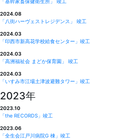
「基幹家畜保健衛生所」 竣工
2024.08
「八街ハーヴェストレジデンス」 竣工
2024.03
「印西市新高花学校給食センター」竣工
2024.03
「高洲福祉会 まどか保育園」 竣工
2024.03
「いすみ市江場土津波避難タワー」竣工
2023年
2023.10
「the RECORDS」竣工
2023.06
「全生会江戸川病院G 棟」竣工