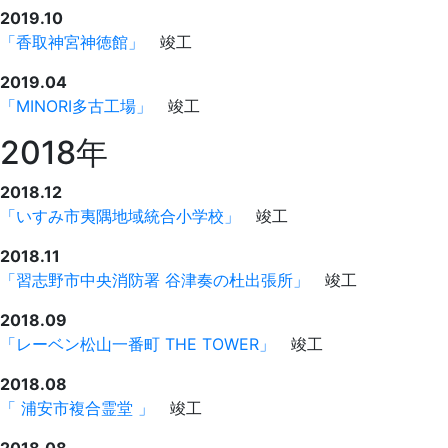
2019.10
「香取神宮神徳館」
竣工
2019.04
「MINORI多古工場」
竣工
2018年
2018.12
「いすみ市夷隅地域統合小学校」
竣工
2018.11
「習志野市中央消防署 谷津奏の杜出張所」
竣工
2018.09
「レーベン松山一番町 THE TOWER」
竣工
2018.08
「 浦安市複合霊堂 」
竣工