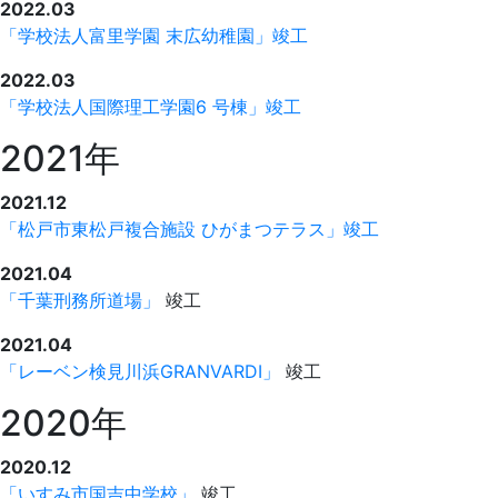
2022.03
「学校法人富里学園 末広幼稚園」竣工
2022.03
「学校法人国際理工学園6 号棟」竣工
2021年
2021.12
「松戸市東松戸複合施設 ひがまつテラス」竣工
2021.04
「千葉刑務所道場」
竣工
2021.04
「レーベン検見川浜GRANVARDI」
竣工
2020年
2020.12
「いすみ市国吉中学校」
竣工