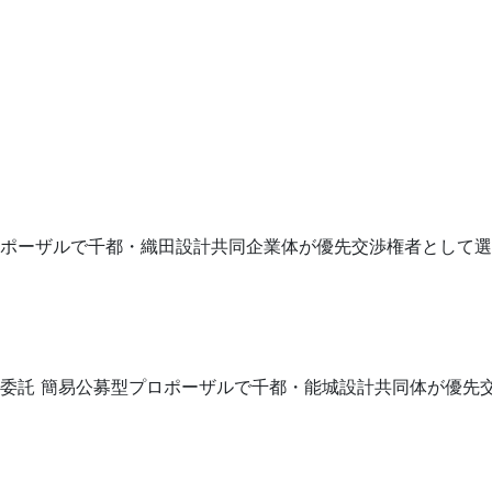
ポーザルで千都・織田設計共同企業体が優先交渉権者として選
委託 簡易公募型プロポーザルで千都・能城設計共同体が優先