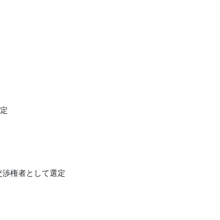
定
交渉権者として選定