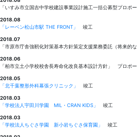
2018.08
「いすみ市立国吉中学校建設事業設計施工一括公募型プロポー
2018.08
「レーベン松山市駅 THE FRONT」
竣工
2018.07
「市原市庁舎強靭化対策基本方針策定支援業務委託（将来的な
2018.06
「柏市立土小学校校舎長寿命化改良基本設計方針」 プロポー
2018.05
「北千葉整形外科幕張クリニック」
竣工
2018.03
「学校法人宇田川学園 MIL・CRAN KIDS」
竣工
2018.03
「学校法人ちぐさ学園 新小岩ちぐさ保育園」
竣工