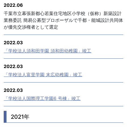
2022.06
千葉市立幕張新都心若葉住宅地区小学校（仮称）新築設計
業務委託 簡易公募型プロポーザルで千都・能城設計共同体
が優先交渉権者として選定
2022.03
「学校法人須和田学園 須和田幼稚園」竣工
2022.03
「学校法人富里学園 末広幼稚園」竣工
2022.03
「学校法人国際理工学園6 号棟」竣工
2021年