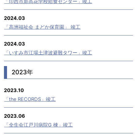
「印西市新高花学校給食センター」竣工
2024.03
「高洲福祉会 まどか保育園」 竣工
2024.03
「いすみ市江場土津波避難タワー」竣工
2023年
2023.10
「the RECORDS」竣工
2023.06
「全生会江戸川病院G 棟」竣工