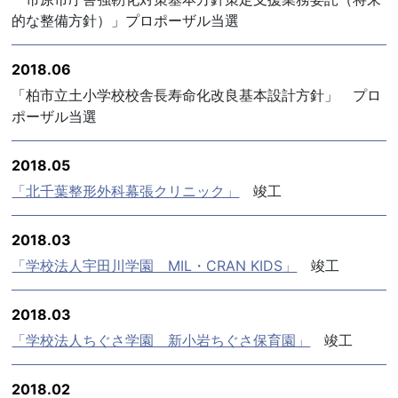
的な整備方針）」プロポーザル当選
2018.06
「柏市立土小学校校舎長寿命化改良基本設計方針」 プロ
ポーザル当選
2018.05
「北千葉整形外科幕張クリニック」
竣工
2018.03
「学校法人宇田川学園 MIL・CRAN KIDS」
竣工
2018.03
「学校法人ちぐさ学園 新小岩ちぐさ保育園」
竣工
2018.02