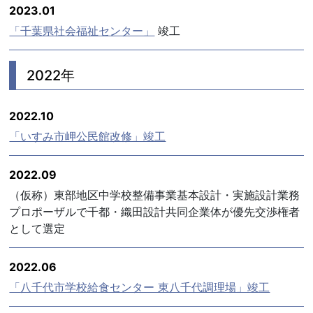
2023.01
「千葉県社会福祉センター」
竣工
2022年
2022.10
「いすみ市岬公民館改修」竣工
2022.09
（仮称）東部地区中学校整備事業基本設計・実施設計業務
プロポーザルで千都・織田設計共同企業体が優先交渉権者
として選定
2022.06
「八千代市学校給食センター 東八千代調理場」竣工