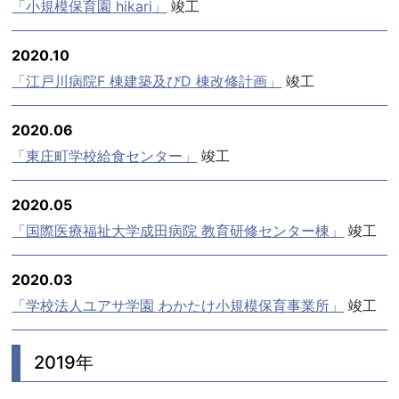
「小規模保育園 hikari」
竣工
2020.10
「江戸川病院F 棟建築及びD 棟改修計画」
竣工
2020.06
「東庄町学校給食センター」
竣工
2020.05
「国際医療福祉大学成田病院 教育研修センター棟」
竣工
2020.03
「学校法人ユアサ学園 わかたけ小規模保育事業所」
竣工
2019年