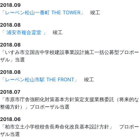
2018.09
「レーベン松山一番町 THE TOWER」
竣工
2018.08
「 浦安市複合霊堂 」
竣工
2018.08
「いすみ市立国吉中学校建設事業設計施工一括公募型プロポー
ザル」当選
2018.08
「レーベン松山市駅 THE FRONT」
竣工
2018.07
「市原市庁舎強靭化対策基本方針策定支援業務委託（将来的な
整備方針）」プロポーザル当選
2018.06
「柏市立土小学校校舎長寿命化改良基本設計方針」 プロポー
ザル当選