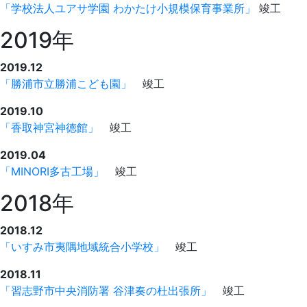
「学校法人ユアサ学園 わかたけ小規模保育事業所」
竣工
2019年
2019.12
「勝浦市立勝浦こども園」
竣工
2019.10
「香取神宮神徳館」
竣工
2019.04
「MINORI多古工場」
竣工
2018年
2018.12
「いすみ市夷隅地域統合小学校」
竣工
2018.11
「習志野市中央消防署 谷津奏の杜出張所」
竣工