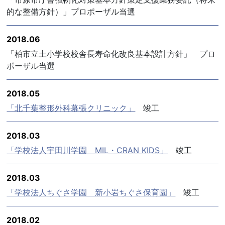
的な整備方針）」プロポーザル当選
2018.06
「柏市立土小学校校舎長寿命化改良基本設計方針」 プロ
ポーザル当選
2018.05
「北千葉整形外科幕張クリニック」
竣工
2018.03
「学校法人宇田川学園 MIL・CRAN KIDS」
竣工
2018.03
「学校法人ちぐさ学園 新小岩ちぐさ保育園」
竣工
2018.02