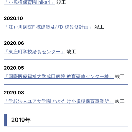
「小規模保育園 hikari」
竣工
2020.10
「江戸川病院F 棟建築及びD 棟改修計画」
竣工
2020.06
「東庄町学校給食センター」
竣工
2020.05
「国際医療福祉大学成田病院 教育研修センター棟」
竣工
2020.03
「学校法人ユアサ学園 わかたけ小規模保育事業所」
竣工
2019年