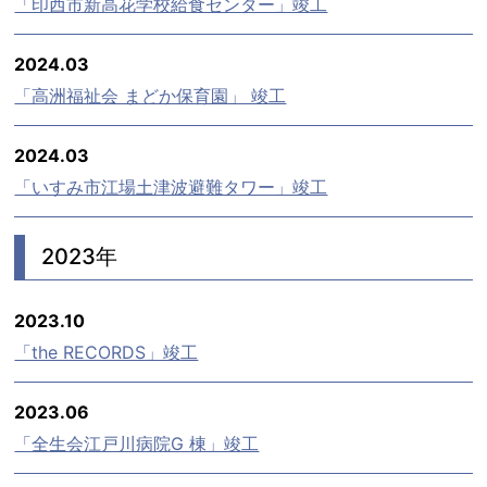
「印西市新高花学校給食センター」竣工
2024.03
「高洲福祉会 まどか保育園」 竣工
2024.03
「いすみ市江場土津波避難タワー」竣工
2023年
2023.10
「the RECORDS」竣工
2023.06
「全生会江戸川病院G 棟」竣工