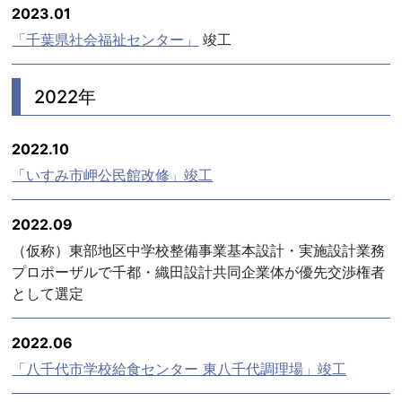
2023.01
「千葉県社会福祉センター」
竣工
2022年
2022.10
「いすみ市岬公民館改修」竣工
2022.09
（仮称）東部地区中学校整備事業基本設計・実施設計業務
プロポーザルで千都・織田設計共同企業体が優先交渉権者
として選定
2022.06
「八千代市学校給食センター 東八千代調理場」竣工