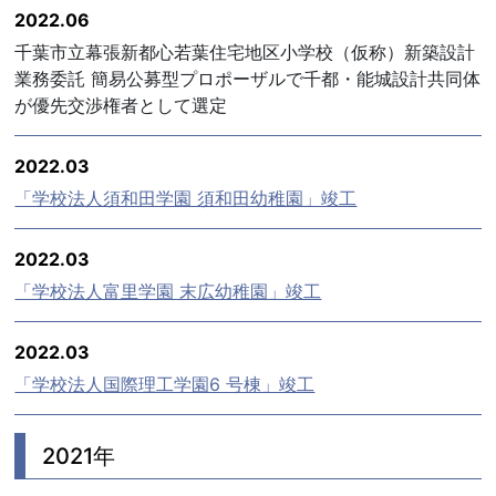
2022.06
千葉市立幕張新都心若葉住宅地区小学校（仮称）新築設計
業務委託 簡易公募型プロポーザルで千都・能城設計共同体
が優先交渉権者として選定
2022.03
「学校法人須和田学園 須和田幼稚園」竣工
2022.03
「学校法人富里学園 末広幼稚園」竣工
2022.03
「学校法人国際理工学園6 号棟」竣工
2021年