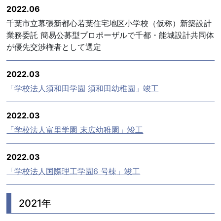
2022.06
千葉市立幕張新都心若葉住宅地区小学校（仮称）新築設計
業務委託 簡易公募型プロポーザルで千都・能城設計共同体
が優先交渉権者として選定
2022.03
「学校法人須和田学園 須和田幼稚園」竣工
2022.03
「学校法人富里学園 末広幼稚園」竣工
2022.03
「学校法人国際理工学園6 号棟」竣工
2021年