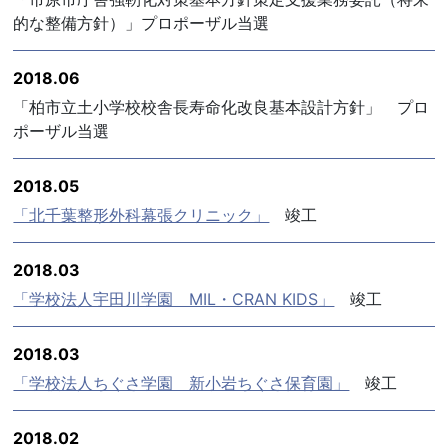
的な整備方針）」プロポーザル当選
2018.06
「柏市立土小学校校舎長寿命化改良基本設計方針」 プロ
ポーザル当選
2018.05
「北千葉整形外科幕張クリニック」
竣工
2018.03
「学校法人宇田川学園 MIL・CRAN KIDS」
竣工
2018.03
「学校法人ちぐさ学園 新小岩ちぐさ保育園」
竣工
2018.02