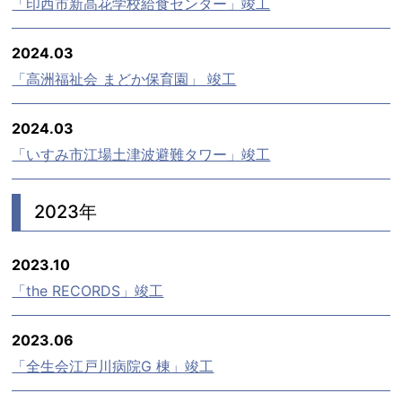
「印西市新高花学校給食センター」竣工
2024.03
「高洲福祉会 まどか保育園」 竣工
2024.03
「いすみ市江場土津波避難タワー」竣工
2023年
2023.10
「the RECORDS」竣工
2023.06
「全生会江戸川病院G 棟」竣工