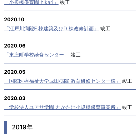
「小規模保育園 hikari」
竣工
2020.10
「江戸川病院F 棟建築及びD 棟改修計画」
竣工
2020.06
「東庄町学校給食センター」
竣工
2020.05
「国際医療福祉大学成田病院 教育研修センター棟」
竣工
2020.03
「学校法人ユアサ学園 わかたけ小規模保育事業所」
竣工
2019年