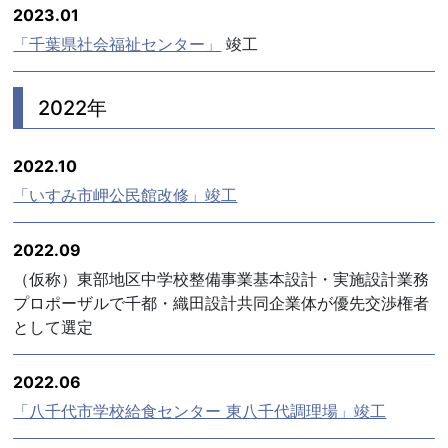
2023.01
「千葉県社会福祉センター」
竣工
2022年
2022.10
「いすみ市岬公民館改修」竣工
2022.09
（仮称）東部地区中学校整備事業基本設計・実施設計業務
プロポーザルで千都・織田設計共同企業体が優先交渉権者
として選定
2022.06
「八千代市学校給食センター 東八千代調理場」竣工