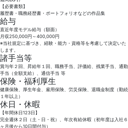
【必要書類】
履歴書・職務経歴書・ポートフォリオなどの作品集
給与
直近年度モデル給与（額面）
月収250,000円～400,000円
※当社規定に基づき、経験・能力・資格等を考慮して決定いた
します。
諸手当等
賞与年２回、昇給年１回、職務手当、評価給、残業手当、通勤
手当（全額支給）、通信手当 等
保険・福利厚生
健康保険、厚生年金、雇用保険、労災保険、退職金制度（勤続
１年以上）
休日・休暇
【年間休日123日】
完全週休２日（土・日・祝）、年次有給休暇（初年度は入社６
ヶ月後から10日間付与）