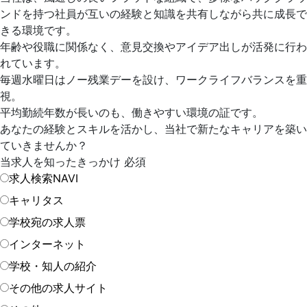
ンドを持つ社員が互いの経験と知識を共有しながら共に成長で
きる環境です。
年齢や役職に関係なく、意見交換やアイデア出しが活発に行わ
れています。
毎週水曜日はノー残業デーを設け、ワークライフバランスを重
視。
平均勤続年数が長いのも、働きやすい環境の証です。
あなたの経験とスキルを活かし、当社で新たなキャリアを築い
ていきませんか？
当求人を知ったきっかけ
必須
求人検索NAVI
キャリタス
学校宛の求人票
インターネット
学校・知人の紹介
その他の求人サイト