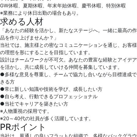
GW休暇、夏期休暇、年末年始休暇、慶弔休暇、特別休暇
※業務により休日出勤の場合もあり。
求める人材
「あなたの経験を活かし、新たなステージへ。一緒に最高の作
品を作り上げませんか？」
当社では、施主様との密なコミュニケーションを通じ、お客様
の理想を形にすることを目指しています。
設計はチームワークが不可欠。あなたの豊富な経験とアイデア
を活かし、共に成長していける仲間を募集しています。
●多様な意見を尊重し、チームで協力し合いながら目標達成で
きる方
●常に新しい知識や技術を学び、成長したい方
●自ら考え、行動できるプロフェッショナル
●当社でキャリアを築きたい方
※人物重視の採用です。
※20～40代の社員が多く活躍しています。
PRポイント
当社は、風通しの良いフラットな組織で、多様なバックグラウ